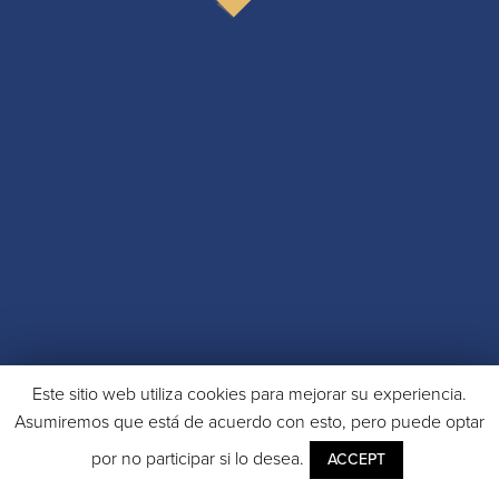
Este sitio web utiliza cookies para mejorar su experiencia.
Asumiremos que está de acuerdo con esto, pero puede optar
por no participar si lo desea.
ACCEPT